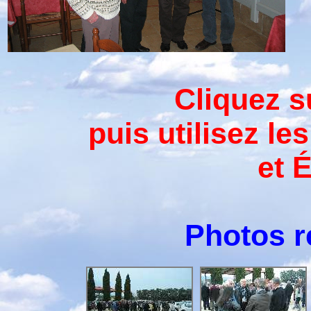
Cliquez s
puis utilisez l
et 
Photos r