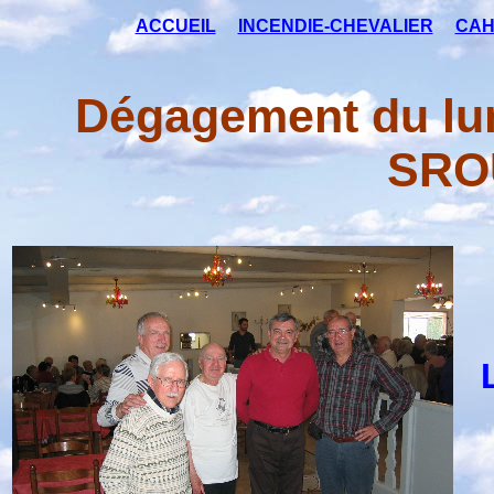
ACCUEIL
INCENDIE-CHEVALIER
CAH
Dégagement du lun
SROU