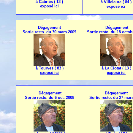
à Cabriès ( 13 )
à Villelaure ( 84 )
exposé ici
exposé ici
Dégagement
Dégagement
Sortie resto. du 30 mars 2009
Sortie resto. du 18 octob
à Tourves ( 83 )
à La Ciotat ( 13 )
exposé ici
exposé ici
Dégagement
Dégagement
Sortie resto. du 6 oct. 2008
Sortie resto. du 27 mar