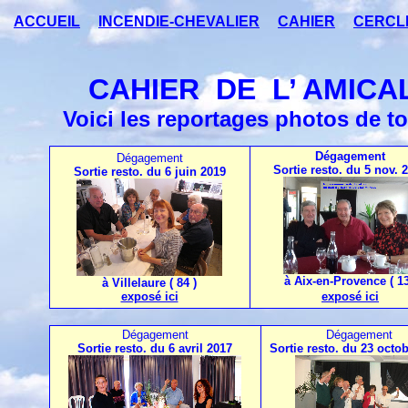
ACCUEIL
INCENDIE-CHEVALIER
CAHIER
CERCL
CAHIER DE L’ AMICALE
Voici les reportages photos de 
Dégagement
Dégagement
Sortie resto. du 5 nov. 
Sortie resto. du 6 juin 2019
à Aix-en-Provence ( 13
à Villelaure ( 84 )
exposé ici
exposé ici
Dégagement
Dégagement
Sortie resto. du 6 avril 2017
Sortie resto. du 23 octo